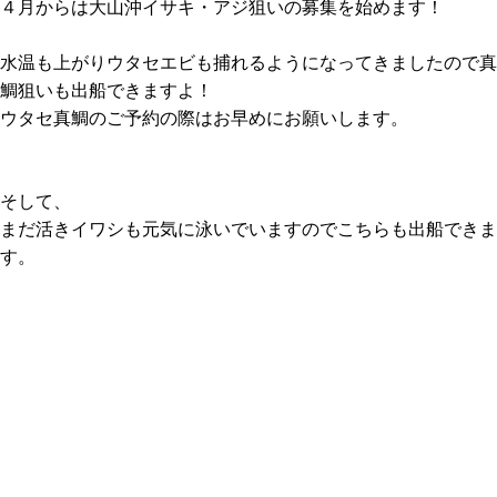
４月からは大山沖イサキ・アジ狙いの募集を始めます！
水温も上がりウタセエビも捕れるようになってきましたので真
鯛狙いも出船できますよ！
ウタセ真鯛のご予約の際はお早めにお願いします。
そして、
まだ活きイワシも元気に泳いでいますのでこちらも出船できま
す。