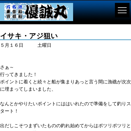
イサキ・アジ狙い
５月１６日 土曜日
さぁ～
行ってきました！
ポイントに着くと続々と船が集まりあっと言う間に漁礁が次次
に埋まってしまいました、
なんとかやりたいポイントにははいれたので準備をして釣りス
タート！
出だしこそつまずいたものの釣れ始めてからはポツリポツリと