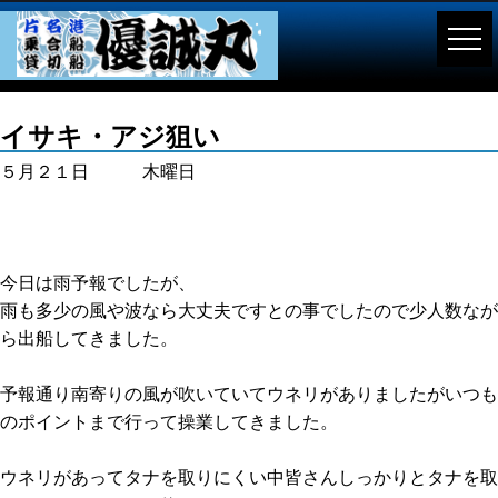
イサキ・アジ狙い
５月２１日 木曜日
今日は雨予報でしたが、
雨も多少の風や波なら大丈夫ですとの事でしたので少人数なが
ら出船してきました。
予報通り南寄りの風が吹いていてウネリがありましたがいつも
のポイントまで行って操業してきました。
ウネリがあってタナを取りにくい中皆さんしっかりとタナを取