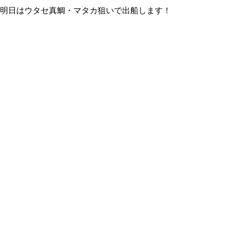
明日はウタセ真鯛・マタカ狙いで出船します！