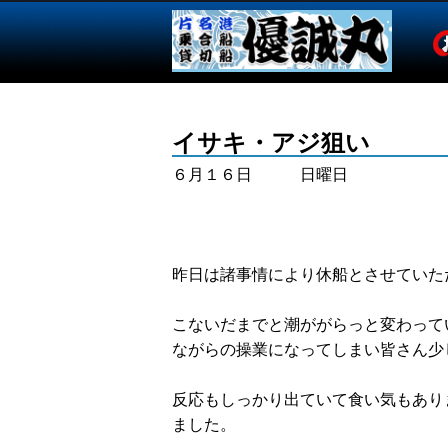
イサキ・アジ狙い
６月１６日 日曜日
昨日は諸事情により休船とさせていた
こないだまでと潮ががらっと変わって
ながらの操業になってしまい皆さん少
反応もしっかり出ていて食い気もあり
ました。