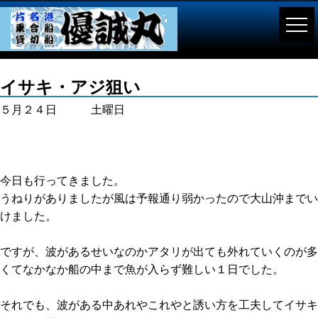
イサキ・アジ狙い
５月２４日 土曜日
今日も行ってきました。
うねりがありましたが風は予報通り弱かったので大山沖までい
けました。
ですが、波があるせいなのかアタリが出ても外れていくのが多
くてなかなか船の中まで魚が入らず難しい１日でした。
それでも、波がある中あれやこれやと誘い方を工夫してイサキ