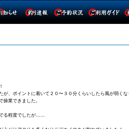
！
たが、ポイントに着いて２０〜３０分くらいしたら風が弱くな
で操業できました。
でる程度でしたが……