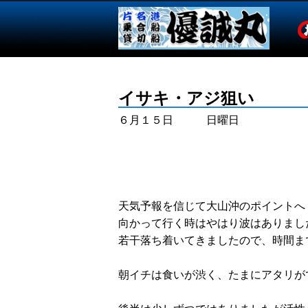
イサキ・アジ狙い
６月１５日 日曜日
天気予報を信じて大山沖のポイントへ
向かって行く時はやはり波はありまし
若干落ち着いてきましたので、時間ま
朝イチは食いが渋く、たまにアタリが