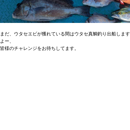
まだ、ウタセエビが獲れている間はウタセ真鯛釣り出船します
よー、
皆様のチャレンジをお待ちしてます。