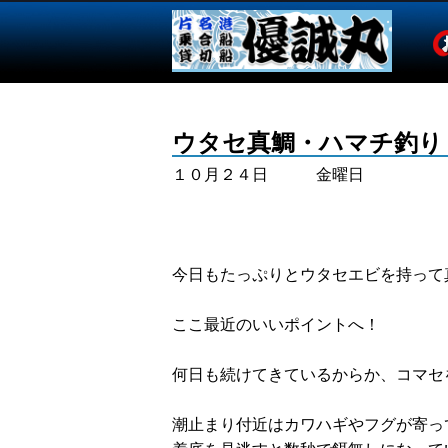
ウタセ真鯛・ハマチ釣り
１０月２４日 金曜日
今日もたっぷりとウタセエビを持って
ここ最近のいいポイントへ！
何日も続けてきているからか、コマセ
潮止まり付近はカワハギやフグが寄っ