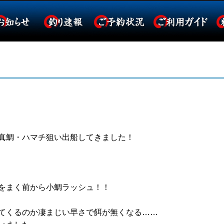
真鯛・ハマチ狙い出船してきました！
をまく前から小鯛ラッシュ！！
てくるのか凄まじい早さで餌が無くなる……