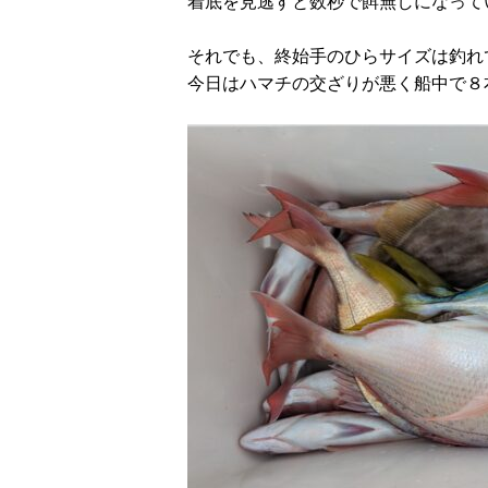
着底を見逃すと数秒で餌無しになって
それでも、終始手のひらサイズは釣れ
今日はハマチの交ざりが悪く船中で８