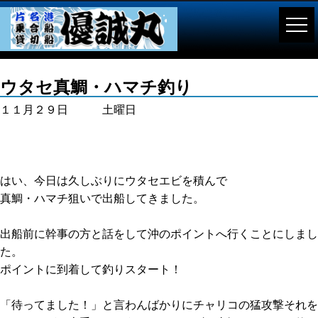
ウタセ真鯛・ハマチ釣り
１１月２９日 土曜日
はい、今日は久しぶりにウタセエビを積んで
真鯛・ハマチ狙いで出船してきました。
出船前に幹事の方と話をして沖のポイントへ行くことにしまし
た。
ポイントに到着して釣りスタート！
「待ってました！」と言わんばかりにチャリコの猛攻撃それを