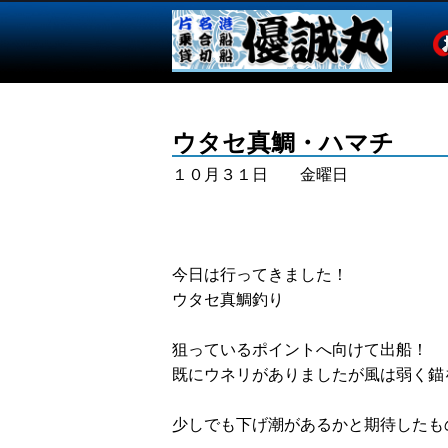
ウタセ真鯛・ハマチ
１０月３１日 金曜日
今日は行ってきました！
ウタセ真鯛釣り
狙っているポイントへ向けて出船！
既にウネリがありましたが風は弱く錨
少しでも下げ潮があるかと期待したも