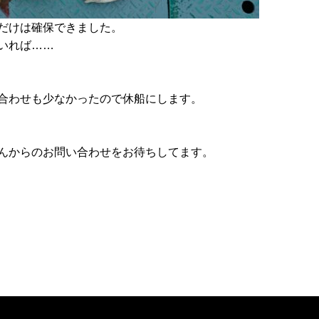
だけは確保できました。
いれば……
合わせも少なかったので休船にします。
んからのお問い合わせをお待ちしてます。