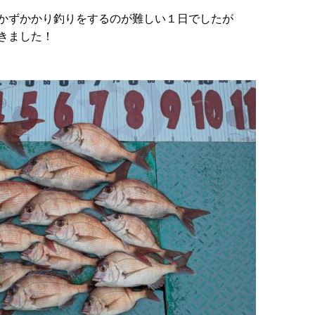
かずかかり釣りをするのが難しい１日でしたが
てきました！