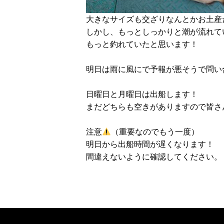
大きなサイズも交ざりなんとかお土産
しかし、もっとしっかりと潮が流れて
もっと釣れていたと思います！
明日は雨に風にで予報が悪そうで問い
日曜日と月曜日は出船します！
まだどちらも空きがありますので皆さ
注意
（重要なのでもう一度）
明日から出船時間が遅くなります！
間違えないように確認してください。
©2022 yuseimaru, Ltd.