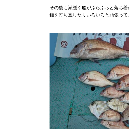
その後も潮緩く船がぶらぶらと落ち着
錨を打ち直したりいろいろと頑張っ