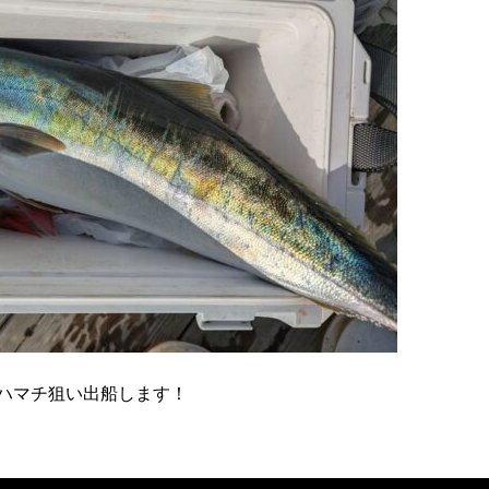
ハマチ狙い出船します！