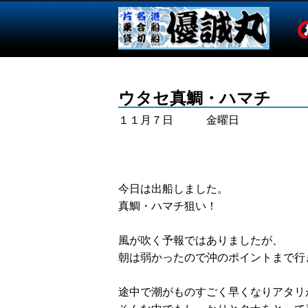
ウタセ真鯛・ハマチ
１１月７日 金曜日
今日は出船しました。
真鯛・ハマチ狙い！
風が吹く予報ではありましたが、
朝は弱かったので沖のポイントまで行
途中で潮がものすごく早くなりアタリ