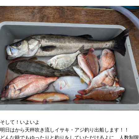
そして！いよいよ
明日はから天秤吹き流しイサキ・アジ釣り出船します！！
どんな時でもゆったりと釣りをしていただけるよに、人数制限