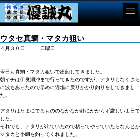
ウタセ真鯛・マタカ狙い
４月３０日 日曜日
今日も真鯛・マタカ狙いで出船してきました。
朝イチは伊良湖沖まで行ってきたのですが、アタリもなくさら
に波もあったので早めに近場に戻りかかり釣りをしてきまし
た。
アタリはたまにでるもののなかなか針にかからず厳しい１日で
した。
それでも、アタリが出ていたので粘ってやっていたらなんとか
マタカと小鯛を釣ってくれました。