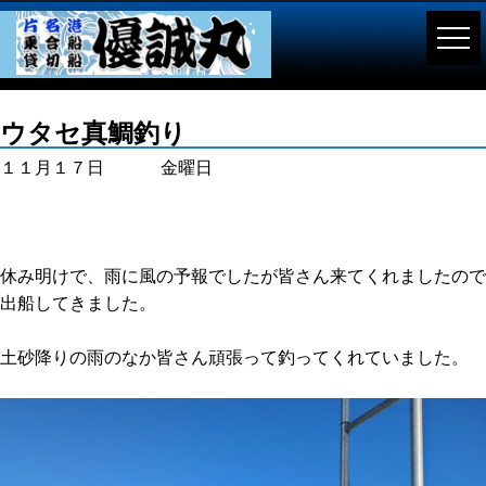
ウタセ真鯛釣り
１１月１７日 金曜日
休み明けで、雨に風の予報でしたが皆さん来てくれましたので
出船してきました。
土砂降りの雨のなか皆さん頑張って釣ってくれていました。