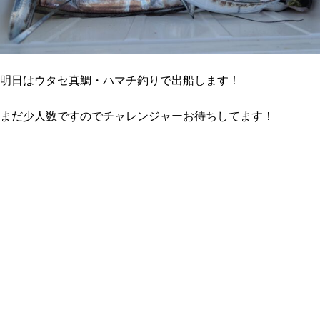
明日はウタセ真鯛・ハマチ釣りで出船します！
まだ少人数ですのでチャレンジャーお待ちしてます！