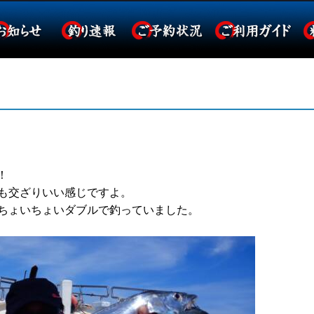
！
も交ざりいい感じですよ。
ちょいちょいダブルで釣っていました。