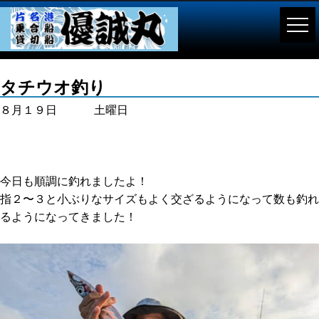
タチウオ釣り
８月１９日 土曜日
今日も順調に釣れましたよ！
指２〜３と小ぶりなサイズもよく交ざるようになって数も釣れ
るようになってきました！