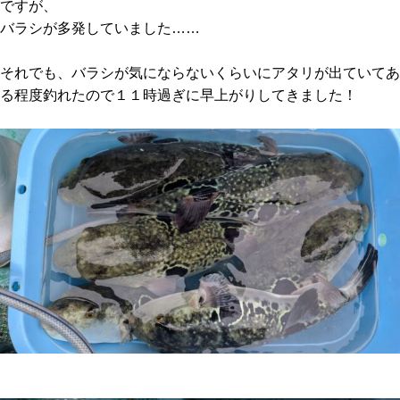
ですが、
バラシが多発していました……
それでも、バラシが気にならないくらいにアタリが出ていてあ
る程度釣れたので１１時過ぎに早上がりしてきました！