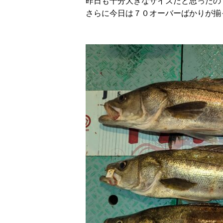
昨日も十分大きなサイズだと思ったの
さらに今日は７０オーバーばかりが揃