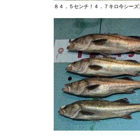
８４．５センチ！４．７キロ今シー