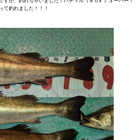
ですが、釣れちゃいました！ハチマル（８０㌢）オーバー！
って釣れました！！！