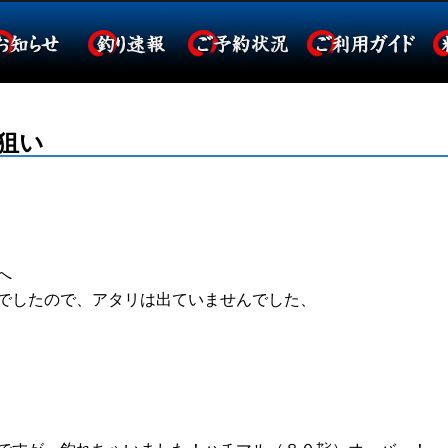
狙い
へ
でしたので、アタリは出ていませんでした、