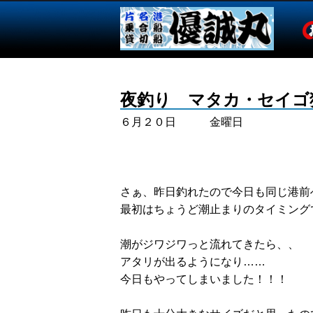
夜釣り マタカ・セイゴ
６月２０日 金曜日
さぁ、昨日釣れたので今日も同じ港前
最初はちょうど潮止まりのタイミング
潮がジワジワっと流れてきたら、、
アタリが出るようになり……
今日もやってしまいました！！！