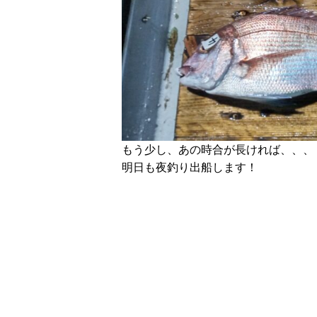
もう少し、あの時合が長ければ、、、
明日も夜釣り出船します！