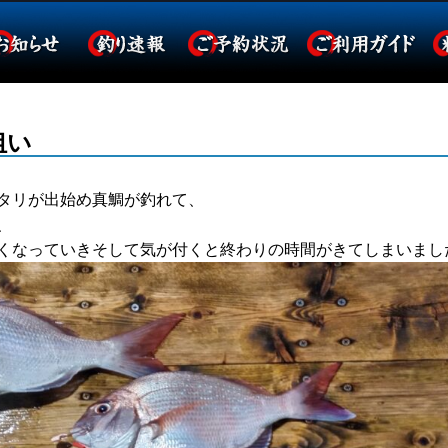
狙い
タリが出始め真鯛が釣れて、
、
くなっていきそして気が付くと終わりの時間がきてしまいまし