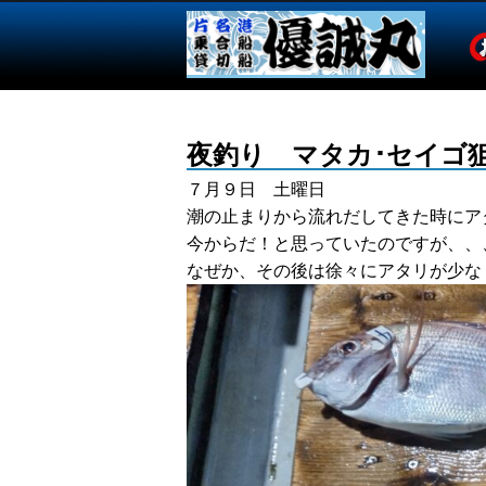
夜釣り マタカ･セイゴ
７月９日 土曜日
潮の止まりから流れだしてきた時にア
今からだ！と思っていたのですが、、
なぜか、その後は徐々にアタリが少な