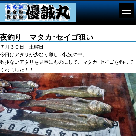
夜釣り マタカ･セイゴ狙い
７月３０日 土曜日
今日はアタリが少なく難しい状況の中、
数少ないアタリを見事にものにして、マタカ･セイゴを釣って
くれました！！