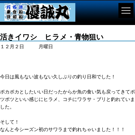
活きイワシ ヒラメ・青物狙い
１２月２日 月曜日
今日は風もない波もない久しぶりの釣り日和でした！
ポカポカとしたいい日だったからか魚の食い気も戻ってきてポ
ツポツといい感じにヒラメ、コチにワラサ・ブリと釣れていま
した。
そして！
なんと今シーズン初のサワラまで釣れちゃいました！！！