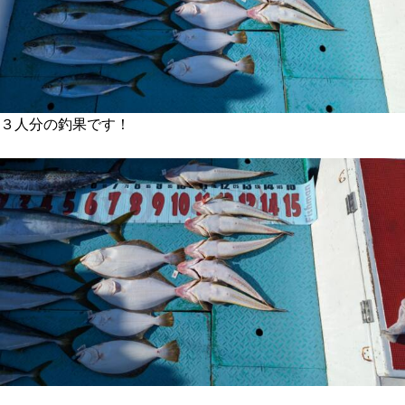
３人分の釣果です！