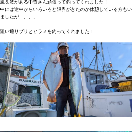
風＆波がある中皆さん頑張って釣ってくれました！
中には途中からいろいろと限界がきたのか休憩している方もい
ましたが、、、、
狙い通りブリとヒラメを釣ってくれました！