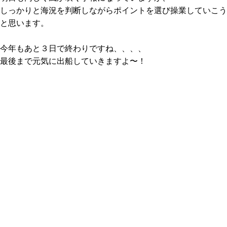
しっかりと海況を判断しながらポイントを選び操業していこう
と思います。
今年もあと３日で終わりですね、、、、
最後まで元気に出船していきますよ〜！