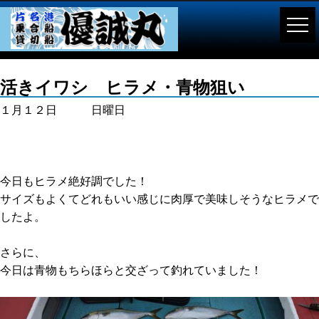
活きイワシ ヒラメ・青物狙い
１月１２日 日曜日
今日もヒラメ絶好調でした！
サイズもよくてどれもいい感じに肉厚で美味しそうなヒラメで
したよ。
さらに、
今日は青物もちらほらと交ざって釣れていました！