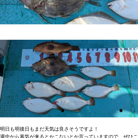
明日も明後日もまだ天気は良さそうですよ！
週中から寒気が来るとかこないとか言っていますので、ぜひこ