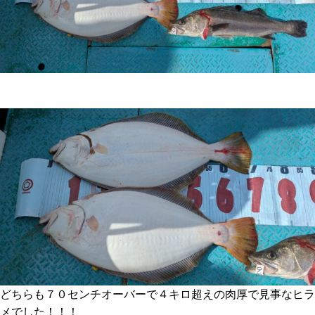
どちらも７０センチオーバーで４キロ超えの肉厚で見事なヒラ
メでした！！！