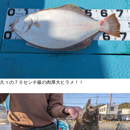
久々の７０センチ級の肉厚大ヒラメ！！