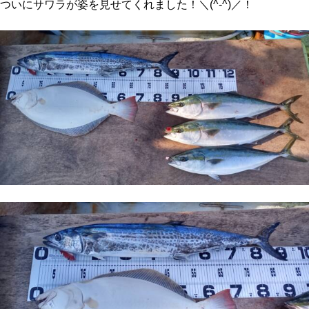
ついにサワラが姿を見せてくれました！＼(^-^)／！