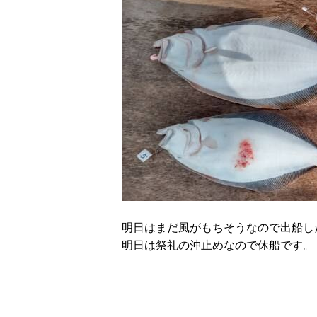
明日はまだ風がもちそうなので出船し
明日は祭礼の沖止めなので休船です。