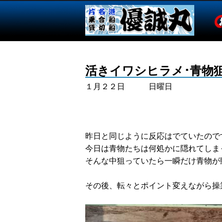
活きイワシヒラメ･青物
１月２２日 日曜日
昨日と同じように反応はでていたので
今日は青物たちは何処かに隠れてしま
そんな中狙っていたら一瞬だけ青物が
その後、転々とポイント変えながら操