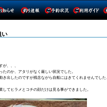
狙い
すが、、、
ったのか、アタリがなく厳しい状況でした。
動き出したのですが残念ながら自船にはきてくれませんでした
業してヒラメとコチの顔だけは見る事ができました。