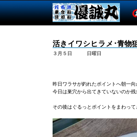
活きイワシヒラメ･青物
３月５日 日曜日
昨日ワラサが釣れたポイントへ朝一向
今日は巣穴から出てきていないのか残
その後はぐるっとポイントをまわって