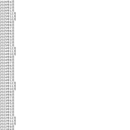
2026年4月
2026年3月
2026年2月
2026年1月
2025年12月
2025年11月
2025年10月
2025年9月
2025年8月
2025年7月
2025年6月
2025年5月
2025年4月
2025年3月
2025年2月
2025年1月
2024年12月
2024年11月
2024年10月
2024年9月
2024年8月
2024年7月
2024年6月
2024年5月
2024年4月
2024年3月
2024年2月
2024年1月
2023年12月
2023年11月
2023年10月
2023年9月
2023年8月
2023年7月
2023年6月
2023年5月
2023年4月
2023年3月
2023年2月
2023年1月
2022年12月
2022年11月
2022年10月
2022年9月
2022年8月