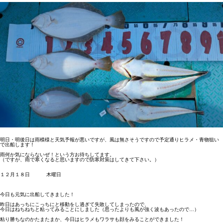
明日・明後日は雨模様と天気予報が悪いですが、風は無さそうですので予定通りヒラメ・青物狙い
で出船します！
雨何か気にならないぜ！という方お待ちしてます。
（ですが、雨で寒くなると思いますので防寒対策はしてきて下さい。）
１２月１８日 木曜日
今日も元気に出船してきました！
昨日はあっちにこっちにと移動をし過ぎて失敗してしまったので、
今日はねちねちと粘ってみることにしました（思ったよりも風が強く波もあったので…）
粘り勝ちなのかたまたまか、今日はヒラメもワラサも顔をみることができました！